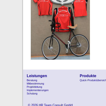
Leistungen
Produkte
Beratung
Quick-Produktübersich
Mitbestimmung
Projektleitung
Implementierungen
Schulung
© 2026 HR Team Consult GmbH