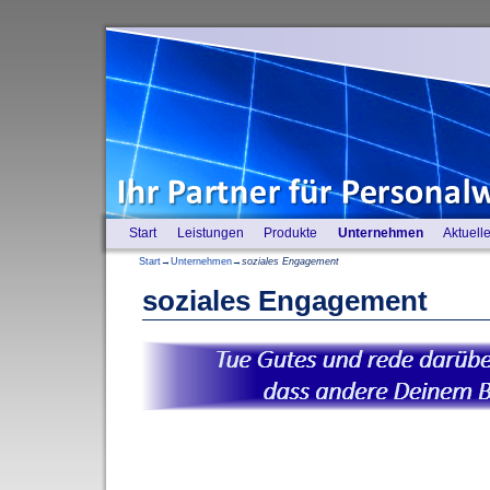
Start
Leistungen
Produkte
Unternehmen
Aktuell
Start
→
Unternehmen
→
soziales Engagement
soziales Engagement